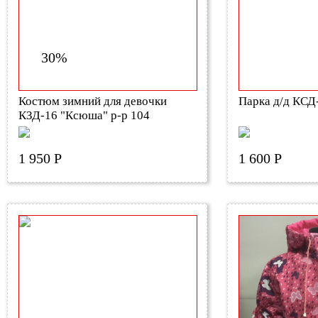
30%
Костюм зимний для девочки
Парка д/д КСД
КЗД-16 "Ксюша" р-р 104
1 950 Р
1 600 Р