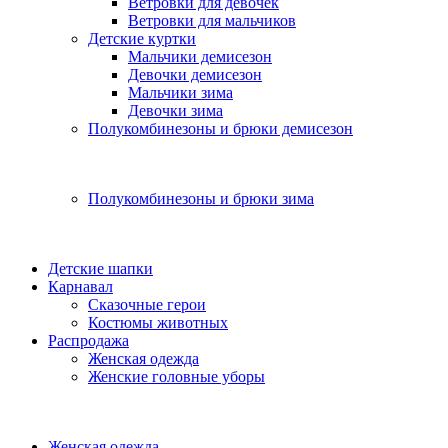
Ветровки для девочек
Ветровки для мальчиков
Детские куртки
Мальчики демисезон
Девочки демисезон
Мальчики зима
Девочки зима
Полукомбинезоны и брюки демисезон
Полукомбинезоны и брюки зима
Детские шапки
Карнавал
Сказочные герои
Костюмы животных
Распродажа
Женская одежда
Женские головные уборы
Женская одежда