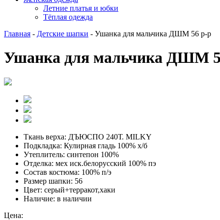
Летние платья и юбки
Тёплая одежда
Главная
-
Детские шапки
-
Ушанка для мальчика ДШМ 56 р-р
Ушанка для мальчика ДШМ 5
Ткань верха:
ДЪЮСПО 240Т. MILKY
Подкладка:
Кулирная гладь 100% х/б
Утеплитель:
синтепон 100%
Отделка:
мех иск.белорусский 100% пэ
Состав костюма:
100% п/э
Размер шапки:
56
Цвет:
серый+терракот,хаки
Наличие:
в наличии
Цена: