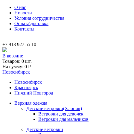
Skip to main content
О нас
Новости
Условия сотрудничества
Оплата\доставка
Контакты
+7 913 927 55 10
В корзине
Товаров:
0
шт.
На сумму:
0
Р
Новосибирск
Новосибирск
Красноярск
Нижний Новгород
Верхняя одежда
Детские ветровки(Хлопок)
Ветровки для девочек
Ветровки для мальчиков
Детские ветровки