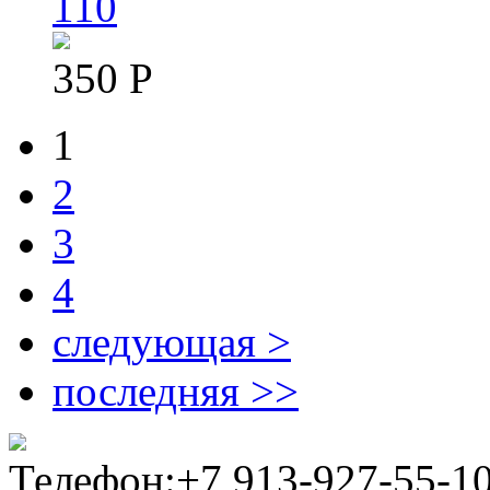
110
350 Р
1
Pages
2
3
4
следующая >
последняя >>
Телефон:+7 913-927-55-10