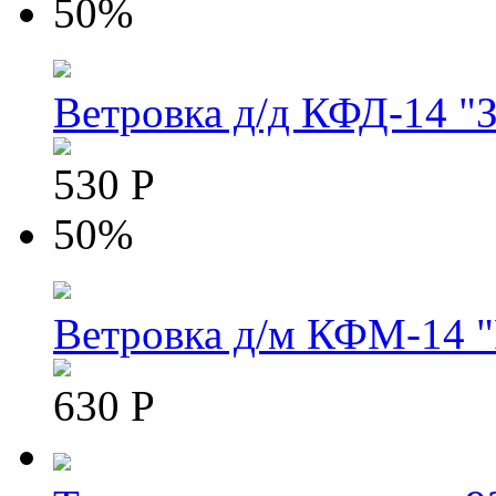
50%
Ветровка д/д КФД-14 "З
530 Р
50%
Ветровка д/м КФМ-14 "
630 Р