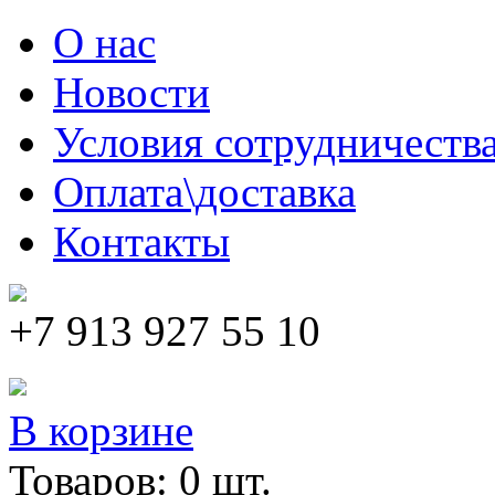
Skip to main content
О нас
Новости
Условия сотрудничеств
Оплата\доставка
Контакты
+7 913 927 55 10
В корзине
Товаров:
0
шт.