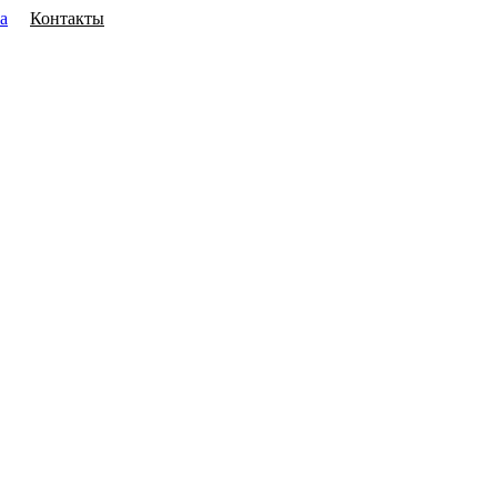
а
Контакты