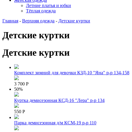
Женская одежда
Летние платья и юбки
Тёплая одежда
Главная
-
Верхняя одежда
-
Детские куртки
Детские куртки
Детские куртки
Комплект зимний для девочки КЗД-10 "Яна" р-р 134-158
3 700 Р
50%
Куртка демисезонная КСД-16 "Лера" р-р 134
550 Р
Парка демисезонная д/м КСМ-19 р-р 110