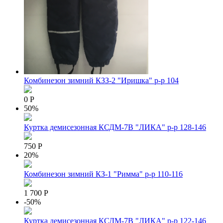
Комбинезон зимний КЗЗ-2 "Иришка" р-р 104
0 Р
50%
Куртка демисезонная КСДМ-7В "ЛИКА" р-р 128-146
750 Р
20%
Комбинезон зимний КЗ-1 "Римма" р-р 110-116
1 700 Р
-50%
Куртка демисезонная КСДМ-7В "ЛИКА" р-р 122-146