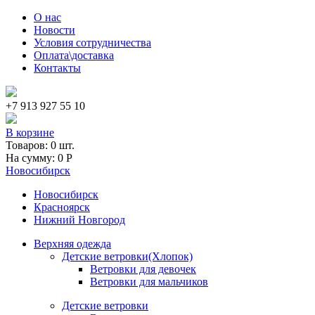
Skip to main content
О нас
Новости
Условия сотрудничества
Оплата\доставка
Контакты
+7 913 927 55 10
В корзине
Товаров:
0
шт.
На сумму:
0
Р
Новосибирск
Новосибирск
Красноярск
Нижний Новгород
Верхняя одежда
Детские ветровки(Хлопок)
Ветровки для девочек
Ветровки для мальчиков
Детские ветровки