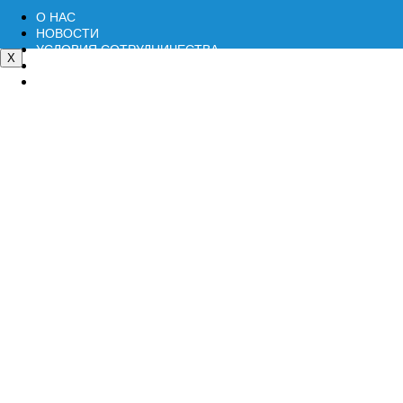
О НАС
НОВОСТИ
УСЛОВИЯ СОТРУДНИЧЕСТВА
ОПЛАТА\ДОСТАВКА
КОНТАКТЫ