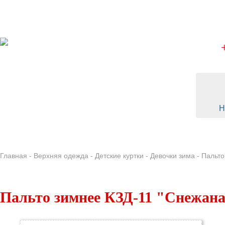
Skip to main content
Н
ВЕРХНЯЯ ОДЕЖДА
ДЕТСКИЕ ША
Главная
-
Верхняя одежда
-
Детские куртки
-
Девочки зима
-
Пальто
Пальто зимнее КЗД-11 "Снежана