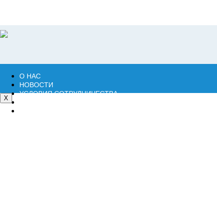
О НАС
НОВОСТИ
УСЛОВИЯ СОТРУДНИЧЕСТВА
ОПЛАТА\ДОСТАВКА
КОНТАКТЫ