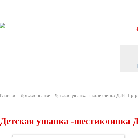
Skip to main content
Н
ВЕРХНЯЯ ОДЕЖДА
ДЕТСКИЕ ША
Главная
-
Детские шапки
-
Детская ушанка -шестиклинка ДШ6-1 р-р
Детская ушанка -шестиклинка Д