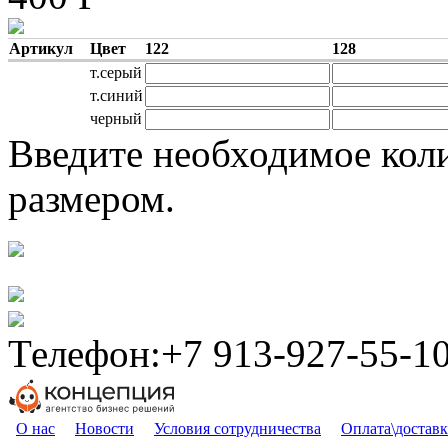
Артикул
Цвет
122
128
т.серый
т.синий
черный
Введите необходимое кол
размером.
Телефон:+7 913-927-55-10
О нас
Новости
Условия сотрудничества
Оплата\доставк