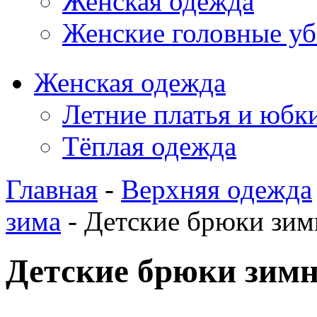
Женская одежда
Женские головные у
Женская одежда
Летние платья и юбк
Тёплая одежда
Главная
-
Верхняя одежда
зима
-
Детские брюки зим
Детские брюки зимн