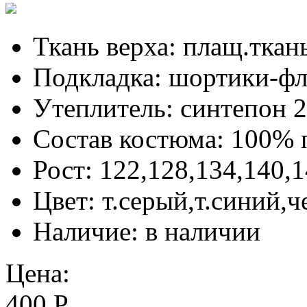
Ткань верха:
плащ.тк
Подкладка:
шортики-фл
Утеплитель:
синтепон 2
Состав костюма:
100% 
Рост:
122,128,134,140,
Цвет:
т.серый,т.синий,
Наличие:
в наличии
Цена:
400 Р